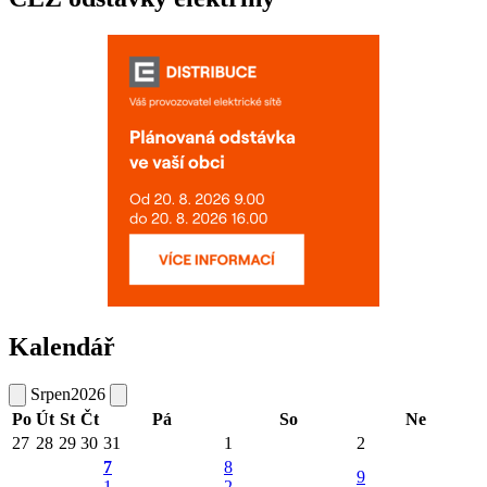
Kalendář
Srpen
2026
Po
Út
St
Čt
Pá
So
Ne
27
28
29
30
31
1
2
7
8
9
1
2