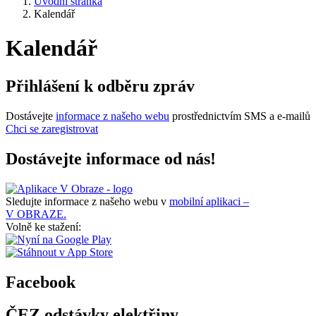
Úvodní stránka
Kalendář
Kalendář
Přihlášení k odběru zpráv
Dostávejte
informace z našeho webu
prostřednictvím SMS a e-mailů
Chci se zaregistrovat
Dostávejte informace od nás!
Sledujte informace z našeho webu v
mobilní aplikaci –
V OBRAZE.
Volně ke stažení:
Facebook
ČEZ odstávky elektřiny