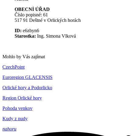
OBECNÍ ÚŘAD
Číslo popisné: 61
517 91 Deštné v Orlických horách
ID:
e6zbyn6
Starostka:
Ing. Simona Vlková
Mohlo by Vás zajímat
CzechPoint
Euroregion GLACENSIS
Orlické hory a Podorlicko
Region Orlické hory
Pohoda venkov
Kudy z nudy
nahoru