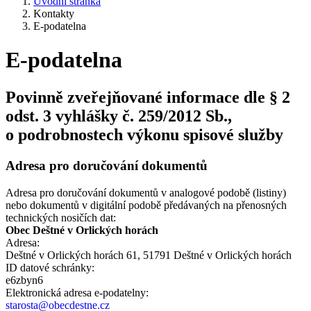
Úvodní stránka
Kontakty
E-podatelna
E-podatelna
Povinně zveřejňované informace dle § 2
odst. 3 vyhlášky č. 259/2012 Sb.,
o podrobnostech výkonu spisové služby
Adresa pro doručování dokumentů
Adresa pro doručování dokumentů v analogové podobě (listiny)
nebo dokumentů v digitální podobě předávaných na přenosných
technických nosičích dat:
Obec Deštné v Orlických horách
Adresa:
Deštné v Orlických horách 61, 51791 Deštné v Orlických horách
ID datové schránky:
e6zbyn6
Elektronická adresa e‑podatelny:
starosta@obecdestne.cz