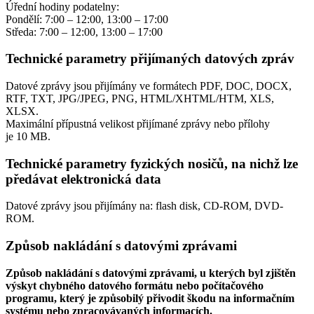
Úřední hodiny podatelny:
Pondělí: 7:00 – 12:00, 13:00 – 17:00
Středa: 7:00 – 12:00, 13:00 – 17:00
Technické parametry přijímaných datových zpráv
Datové zprávy jsou přijímány ve formátech
PDF, DOC, DOCX,
RTF, TXT, JPG/JPEG, PNG, HTML/XHTML/HTM, XLS,
XLSX.
Maximální přípustná velikost přijímané zprávy nebo přílohy
je
10 MB
.
Technické parametry fyzických nosičů, na nichž lze
předávat elektronická data
Datové zprávy jsou přijímány na:
flash disk, CD-ROM, DVD-
ROM.
Způsob nakládání s datovými zprávami
Způsob nakládání s datovými zprávami, u kterých byl zjištěn
výskyt chybného datového formátu nebo počítačového
programu, který je způsobilý přivodit škodu na informačním
systému nebo zpracovávaných informacích.