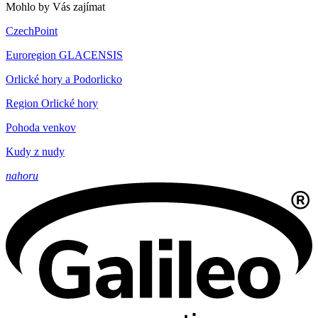
Mohlo by Vás zajímat
CzechPoint
Euroregion GLACENSIS
Orlické hory a Podorlicko
Region Orlické hory
Pohoda venkov
Kudy z nudy
nahoru