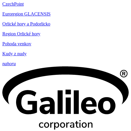
CzechPoint
Euroregion GLACENSIS
Orlické hory a Podorlicko
Region Orlické hory
Pohoda venkov
Kudy z nudy
nahoru