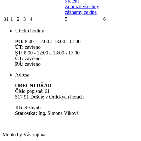
s létem
Zobrazit všechny
záznamy ze dne
31
1
2
3
4
5
6
Úřední hodiny
PO:
8:00 - 12:00 a 13:00 - 17:00
ÚT:
zavřeno
ST:
8:00 - 12:00 a 13:00 - 17:00
ČT:
zavřeno
PÁ:
zavřeno
Adresa
OBECNÍ ÚŘAD
Číslo popisné: 61
517 91 Deštné v Orlických horách
ID:
e6zbyn6
Starostka:
Ing. Simona Vlková
Mohlo by Vás zajímat