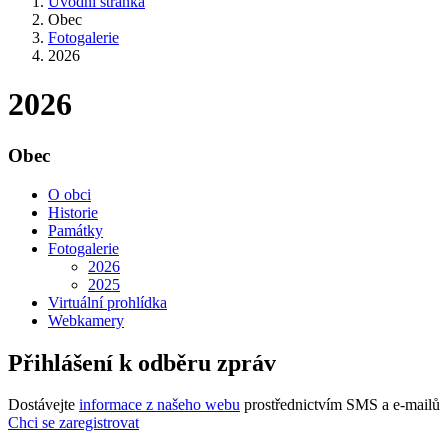
Úvodní stránka
Obec
Fotogalerie
2026
2026
Obec
O obci
Historie
Památky
Fotogalerie
2026
2025
Virtuální prohlídka
Webkamery
Přihlášení k odběru zpráv
Dostávejte
informace z našeho webu
prostřednictvím SMS a e-mailů
Chci se zaregistrovat