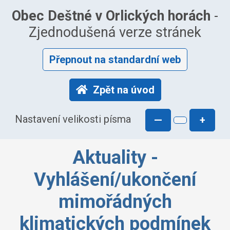
Obec Deštné v Orlických horách
-
Zjednodušená verze stránek
Přepnout na standardní web
Zpět na úvod
Nastavení velikosti písma
—
+
Aktuality -
Vyhlášení/ukončení
mimořádných
klimatických podmínek