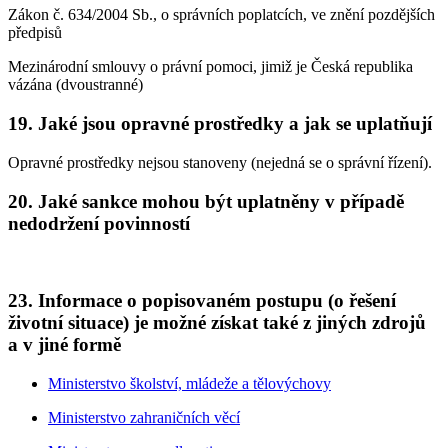
Zákon č. 634/2004 Sb., o správních poplatcích, ve znění pozdějších
předpisů
Mezinárodní smlouvy o právní pomoci, jimiž je Česká republika
vázána (dvoustranné)
19. Jaké jsou opravné prostředky a jak se uplatňují
Opravné prostředky nejsou stanoveny (nejedná se o správní řízení).
20. Jaké sankce mohou být uplatněny v případě
nedodržení povinností
23. Informace o popisovaném postupu (o řešení
životní situace) je možné získat také z jiných zdrojů
a v jiné formě
Ministerstvo školství, mládeže a tělovýchovy
Ministerstvo zahraničních věcí