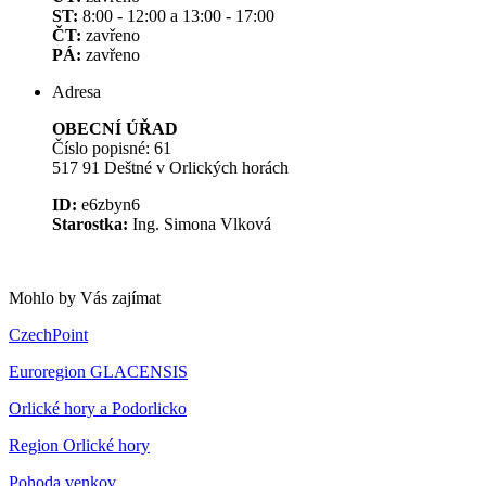
ST:
8:00 - 12:00 a 13:00 - 17:00
ČT:
zavřeno
PÁ:
zavřeno
Adresa
OBECNÍ ÚŘAD
Číslo popisné: 61
517 91 Deštné v Orlických horách
ID:
e6zbyn6
Starostka:
Ing. Simona Vlková
Mohlo by Vás zajímat
CzechPoint
Euroregion GLACENSIS
Orlické hory a Podorlicko
Region Orlické hory
Pohoda venkov