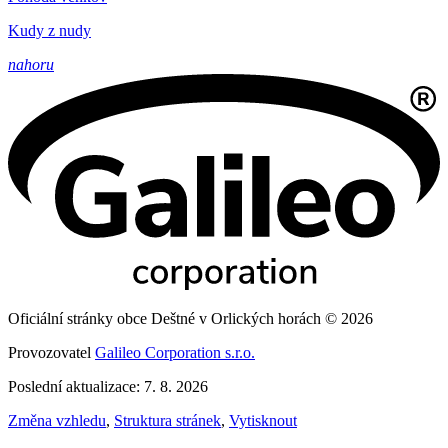
Kudy z nudy
nahoru
Oficiální stránky obce Deštné v Orlických horách © 2026
Provozovatel
Galileo Corporation s.r.o.
Poslední aktualizace: 7. 8. 2026
Změna vzhledu
,
Struktura stránek
,
Vytisknout