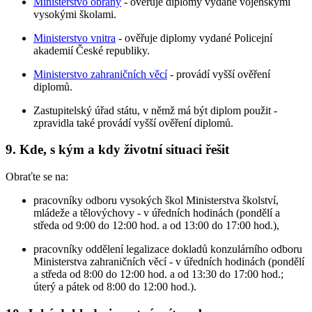
Ministerstvo obrany
- ověřuje diplomy vydané vojenskými
vysokými školami.
Ministerstvo vnitra
- ověřuje diplomy vydané Policejní
akademií České republiky.
Ministerstvo zahraničních věcí
- provádí vyšší ověření
diplomů.
Zastupitelský úřad státu, v němž má být diplom použit -
zpravidla také provádí vyšší ověření diplomů.
9. Kde, s kým a kdy životní situaci řešit
Obraťte se na:
pracovníky odboru vysokých škol Ministerstva školství,
mládeže a tělovýchovy - v úředních hodinách (pondělí a
středa od 9:00 do 12:00 hod. a od 13:00 do 17:00 hod.),
pracovníky oddělení legalizace dokladů konzulárního odboru
Ministerstva zahraničních věcí - v úředních hodinách (pondělí
a středa od 8:00 do 12:00 hod. a od 13:30 do 17:00 hod.;
úterý a pátek od 8:00 do 12:00 hod.).