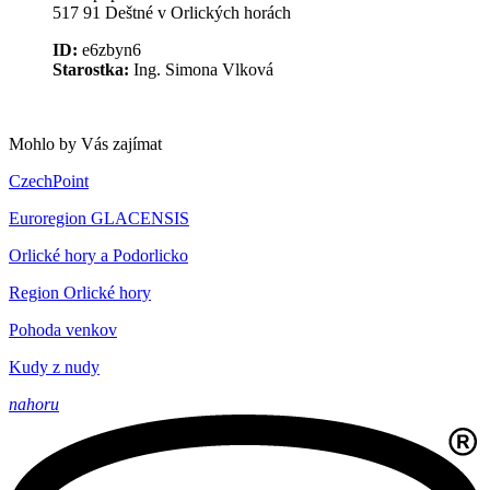
517 91 Deštné v Orlických horách
ID:
e6zbyn6
Starostka:
Ing. Simona Vlková
Mohlo by Vás zajímat
CzechPoint
Euroregion GLACENSIS
Orlické hory a Podorlicko
Region Orlické hory
Pohoda venkov
Kudy z nudy
nahoru