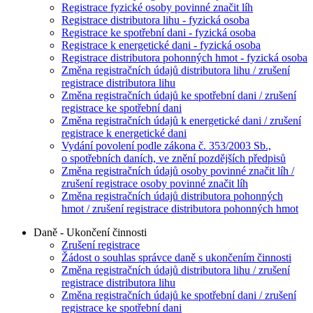
Registrace fyzické osoby povinné značit líh
Registrace distributora lihu - fyzická osoba
Registrace ke spotřební dani - fyzická osoba
Registrace k energetické dani - fyzická osoba
Registrace distributora pohonných hmot - fyzická osoba
Změna registračních údajů distributora lihu / zrušení
registrace distributora lihu
Změna registračních údajů ke spotřební dani / zrušení
registrace ke spotřební dani
Změna registračních údajů k energetické dani / zrušení
registrace k energetické dani
Vydání povolení podle zákona č. 353/2003 Sb.,
o spotřebních daních, ve znění pozdějších předpisů
Změna registračních údajů osoby povinné značit líh /
zrušení registrace osoby povinné značit líh
Změna registračních údajů distributora pohonných
hmot / zrušení registrace distributora pohonných hmot
Daně - Ukončení činnosti
Zrušení registrace
Žádost o souhlas správce daně s ukončením činnosti
Změna registračních údajů distributora lihu / zrušení
registrace distributora lihu
Změna registračních údajů ke spotřební dani / zrušení
registrace ke spotřební dani