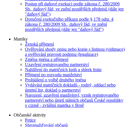
Postup při daňové exekuci podle zákona č. 280/2009
Sb., daňový řád, ve znění pozdějších předpisů (dále jen
"daňový řád")
Doručení exekučního příkazu podle § 178 odst. 4
zákona č. 280/2009 Sb., daňový řád, ve znění
pozdějších předpisů (dále jen "daňový řád")
Matriky
Ženská příjmení
Ověřování shody opisu nebo kopie s listinou (vidimace)
a ověřování pravosti podpisu (legalizace)
Změna jména a příjmení
Uzavření registrovaného partnerství
Nahlížení do matričních knih a sbírek listin
Příjmení po rozvodu manželství
Prohlášení o volbě druhého jména
Vydávání matričních dokladů - rodný, oddací nebo
úmrtní list, doklad o partnerství
Narození, uzavření manželství, vznik registrovaného
partnerství nebo úmrtí státních občanů České republiky
v cizině - zvláštní matrika v Brně
Občanské aktivity
Petice
Shromažďování občanů