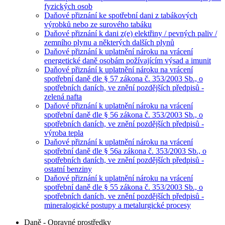
fyzických osob
Daňové přiznání ke spotřební dani z tabákových
výrobků nebo ze surového tabáku
Daňové přiznání k dani z(e) elektřiny / pevných paliv /
zemního plynu a některých dalších plynů
Daňové přiznání k uplatnění nároku na vrácení
energetické daně osobám požívajícím výsad a imunit
Daňové přiznání k uplatnění nároku na vrácení
spotřební daně dle § 57 zákona č. 353/2003 Sb., o
spotřebních daních, ve znění pozdějších předpisů -
zelená nafta
Daňové přiznání k uplatnění nároku na vrácení
spotřební daně dle § 56 zákona č. 353/2003 Sb., o
spotřebních daních, ve znění pozdějších předpisů -
výroba tepla
Daňové přiznání k uplatnění nároku na vrácení
spotřební daně dle § 56a zákona č. 353/2003 Sb., o
spotřebních daních, ve znění pozdějších předpisů -
ostatní benziny
Daňové přiznání k uplatnění nároku na vrácení
spotřební daně dle § 55 zákona č. 353/2003 Sb., o
spotřebních daních, ve znění pozdějších předpisů -
mineralogické postupy a metalurgické procesy
Daně - Opravné prostředky