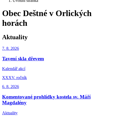
Úvodní stránka
Obec Deštné v Orlických
horách
Aktuality
7. 8.
2026
Tavení skla dřevem
Kalendář akcí
XXXV. ročník
6. 8.
2026
Komentované prohlídky kostela sv. Máří
Magdalény
Aktuality