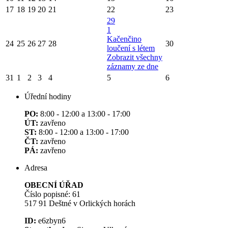
17
18
19
20
21
22
23
29
1
Kačenčino
24
25
26
27
28
30
loučení s létem
Zobrazit všechny
záznamy ze dne
31
1
2
3
4
5
6
Úřední hodiny
PO:
8:00 - 12:00 a 13:00 - 17:00
ÚT:
zavřeno
ST:
8:00 - 12:00 a 13:00 - 17:00
ČT:
zavřeno
PÁ:
zavřeno
Adresa
OBECNÍ ÚŘAD
Číslo popisné: 61
517 91 Deštné v Orlických horách
ID:
e6zbyn6