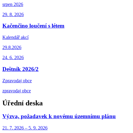
srpen 2026
29. 8.
2026
Kačenčino loučení s létem
Kalendář akcí
29.8.2026
24. 6.
2026
Deštník 2026/2
Zpravodaj obce
zpravodaj obce
Úřední deska
Výzva, požadavek k novému územnímu plánu
21. 7.
2026
–
5. 9.
2026