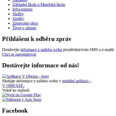
Základní škola a Mateřská škola
Infocentrum
Služby
Spolky
Zpravodaj obce
Život v obraze
Přihlášení k odběru zpráv
Dostávejte
informace z našeho webu
prostřednictvím SMS a e-mailů
Chci se zaregistrovat
Dostávejte informace od nás!
Sledujte informace z našeho webu v
mobilní aplikaci –
V OBRAZE.
Volně ke stažení:
Facebook