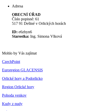
Adresa
OBECNÍ ÚŘAD
Číslo popisné: 61
517 91 Deštné v Orlických horách
ID:
e6zbyn6
Starostka:
Ing. Simona Vlková
Mohlo by Vás zajímat
CzechPoint
Euroregion GLACENSIS
Orlické hory a Podorlicko
Region Orlické hory
Pohoda venkov
Kudy z nudy