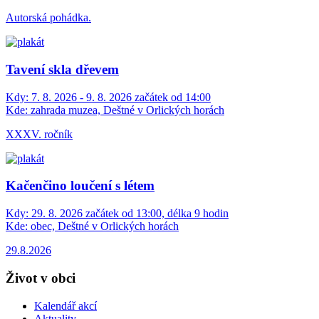
Autorská pohádka.
Tavení skla dřevem
Kdy:
7. 8. 2026 - 9. 8. 2026 začátek od 14:00
Kde:
zahrada muzea, Deštné v Orlických horách
XXXV. ročník
Kačenčino loučení s létem
Kdy:
29. 8. 2026 začátek od 13:00, délka 9 hodin
Kde:
obec, Deštné v Orlických horách
29.8.2026
Život v obci
Kalendář akcí
Aktuality