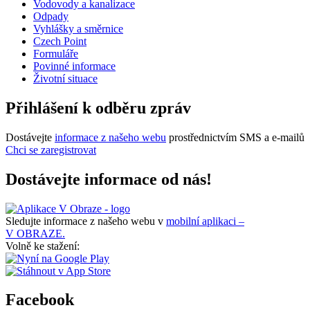
Vodovody a kanalizace
Odpady
Vyhlášky a směrnice
Czech Point
Formuláře
Povinné informace
Životní situace
Přihlášení k odběru zpráv
Dostávejte
informace z našeho webu
prostřednictvím SMS a e-mailů
Chci se zaregistrovat
Dostávejte informace od nás!
Sledujte informace z našeho webu v
mobilní aplikaci –
V OBRAZE.
Volně ke stažení:
Facebook