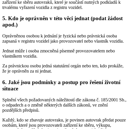
zařízení ke sběru autovraků, které je součástí nutných podkladů k
trvalému vyřazení vozidla z registru vozidel.
5. Kdo je oprávněn v této věci jednat (podat žádost
apod.)
Oprávněnou osobou k jednání je fyzická nebo právnická osoba
zapsaná v registru vozidel jako provozovatel nebo vlastník vozidla.
Jednat může i osoba zmocněná písemně provozovatelem nebo
vlastníkem vozidla.
Za právnickou osobu jedná statutární orgán nebo ten, kdo prokáže,
že je oprávněn za ni jednat.
6. Jaké jsou podmínky a postup pro řešení životní
situace
Splnění všech požadovaných náležitostí dle zákona č. 185/2001 Sb.,
o odpadech a o změně některých dalších zákonů, ve znění
pozdějších předpisů.
Každý, kdo se zbavuje autovraku, je povinen autovrak předat pouze
osobám, které jsou provozovateli zařízení ke sběru, výkupu,