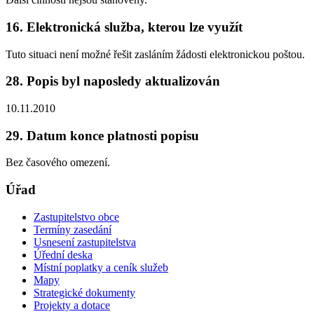
16. Elektronická služba, kterou lze využít
Tuto situaci není možné řešit zasláním žádosti elektronickou poštou.
28. Popis byl naposledy aktualizován
10.11.2010
29. Datum konce platnosti popisu
Bez časového omezení.
Úřad
Zastupitelstvo obce
Termíny zasedání
Usnesení zastupitelstva
Úřední deska
Místní poplatky a ceník služeb
Mapy
Strategické dokumenty
Projekty a dotace