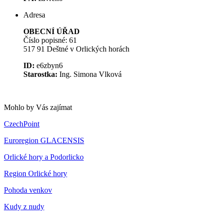
Adresa
OBECNÍ ÚŘAD
Číslo popisné: 61
517 91 Deštné v Orlických horách
ID:
e6zbyn6
Starostka:
Ing. Simona Vlková
Mohlo by Vás zajímat
CzechPoint
Euroregion GLACENSIS
Orlické hory a Podorlicko
Region Orlické hory
Pohoda venkov
Kudy z nudy