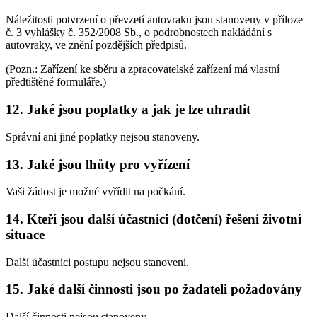
Náležitosti potvrzení o převzetí autovraku jsou stanoveny v příloze
č. 3 vyhlášky č. 352/2008 Sb., o podrobnostech nakládání s
autovraky, ve znění pozdějších předpisů.
(Pozn.: Zařízení ke sběru a zpracovatelské zařízení má vlastní
předtištěné formuláře.)
12. Jaké jsou poplatky a jak je lze uhradit
Správní ani jiné poplatky nejsou stanoveny.
13. Jaké jsou lhůty pro vyřízení
Vaši žádost je možné vyřídit na počkání.
14. Kteří jsou další účastníci (dotčení) řešení životní
situace
Další účastníci postupu nejsou stanoveni.
15. Jaké další činnosti jsou po žadateli požadovány
Další činnosti nejsou stanoveny.