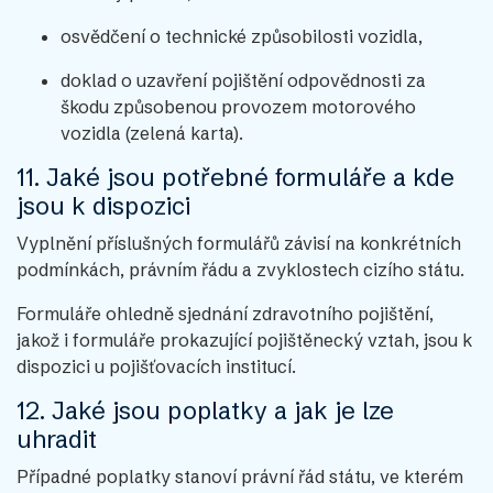
osvědčení o technické způsobilosti vozidla,
doklad o uzavření pojištění odpovědnosti za
škodu způsobenou provozem motorového
vozidla (zelená karta).
11. Jaké jsou potřebné formuláře a kde
jsou k dispozici
Vyplnění příslušných formulářů závisí na konkrétních
podmínkách, právním řádu a zvyklostech cizího státu.
Formuláře ohledně sjednání zdravotního pojištění,
jakož i formuláře prokazující pojištěnecký vztah, jsou k
dispozici u pojišťovacích institucí.
12. Jaké jsou poplatky a jak je lze
uhradit
Případné poplatky stanoví právní řád státu, ve kterém