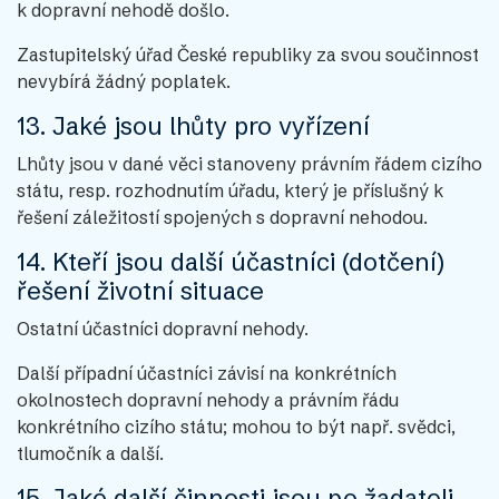
k dopravní nehodě došlo.
Zastupitelský úřad České republiky za svou součinnost
nevybírá žádný poplatek.
13. Jaké jsou lhůty pro vyřízení
Lhůty jsou v dané věci stanoveny právním řádem cizího
státu, resp. rozhodnutím úřadu, který je příslušný k
řešení záležitostí spojených s dopravní nehodou.
14. Kteří jsou další účastníci (dotčení)
řešení životní situace
Ostatní účastníci dopravní nehody.
Další případní účastníci závisí na konkrétních
okolnostech dopravní nehody a právním řádu
konkrétního cizího státu; mohou to být např. svědci,
tlumočník a další.
15. Jaké další činnosti jsou po žadateli