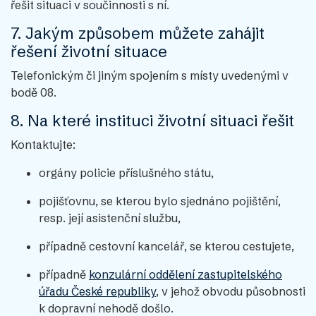
řešit situaci v součinnosti s ní.
7. Jakým způsobem můžete zahájit
řešení životní situace
Telefonickým či jiným spojením s místy uvedenými v
bodě 08.
8. Na které instituci životní situaci řešit
Kontaktujte:
orgány policie příslušného státu,
pojišťovnu, se kterou bylo sjednáno pojištění,
resp. její asistenční službu,
případně cestovní kancelář, se kterou cestujete,
případně
konzulární oddělení zastupitelského
úřadu České republiky
, v jehož obvodu působnosti
k dopravní nehodě došlo.