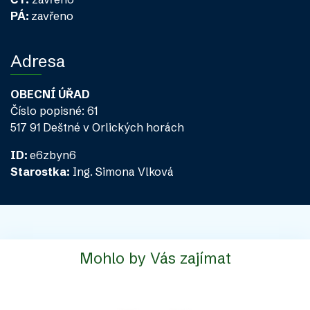
PÁ:
zavřeno
Adresa
OBECNÍ ÚŘAD
Číslo popisné: 61
517 91 Deštné v Orlických horách
ID:
e6zbyn6
Starostka:
Ing. Simona Vlková
Mohlo by Vás zajímat