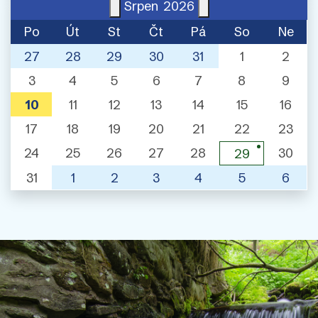
Srpen
2026
Po
Út
St
Čt
Pá
So
Ne
27
28
29
30
31
1
2
3
4
5
6
7
8
9
10
11
12
13
14
15
16
17
18
19
20
21
22
23
24
25
26
27
28
30
29
31
1
2
3
4
5
6