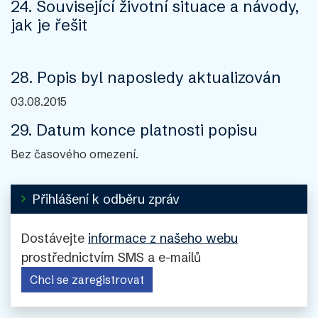
24. Související životní situace a návody,
jak je řešit
28. Popis byl naposledy aktualizován
03.08.2015
29. Datum konce platnosti popisu
Bez časového omezení.
Přihlášení k odběru zpráv
Dostávejte
informace z našeho webu
prostřednictvím SMS a e-mailů
Chci se zaregistrovat