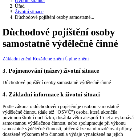
Úvodní stránka
Úřad
Životní situace
Důchodové pojištění osoby samostatně...
Důchodové pojištění osoby
samostatně výdělečně činné
Základní znění
Rozšířené znění
Úplné znění
3. Pojmenování (název) životní situace
Důchodové pojištění osoby samostatně výdělečně činné
4. Základní informace k životní situaci
Podle zákona o důchodovém pojištění je osobou samostatně
výdělečně činnou (dále též "OSVČ") osoba, která ukončila
povinnou školní docházku, dosáhla věku alespoň 15 let a vykonává
samostatnou výdělečnou činnost, nebo spolupracuje při výkonu
samostatné výdělečné činnosti, přičemž lze na ni rozdělovat příjmy
dosažené výkonem této činnosti a výdaje vynaložené na jejich