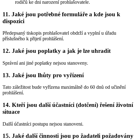
rodičů ke dni narození prohlašovatele.
11. Jaké jsou potřebné formuláře a kde jsou k
dispozici
Předepsaný tiskopis prohlašovatel obdrží a vyplní u úřadu
příslušného k přijetí prohlášení.
12. Jaké jsou poplatky a jak je lze uhradit
Správní ani jiné poplatky nejsou stanoveny.
13. Jaké jsou lhůty pro vyřízení
Tato záležitost bude vyřízena maximálně do 60 dnů od učinění
prohlášení.
14. Kteří jsou další účastníci (dotčení) řešení životní
situace
Další účastníci postupu nejsou stanoveni.
15. Jaké další činnosti jsou po žadateli požadovány