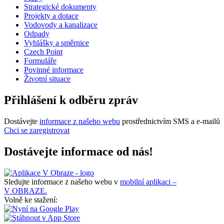
Strategické dokumenty
Projekty a dotace
Vodovody a kanalizace
Odpady
Vyhlášky a směrnice
Czech Point
Formuláře
Povinné informace
Životní situace
Přihlášení k odběru zpráv
Dostávejte
informace z našeho webu
prostřednictvím SMS a e-mailů
Chci se zaregistrovat
Dostávejte informace od nás!
Sledujte informace z našeho webu v
mobilní aplikaci –
V OBRAZE.
Volně ke stažení: