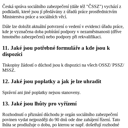
Česká správa sociálního zabezpečení (dále též "ČSSZ") vychází z
podkladů, které jsou jí předávány z úřadů práce prostřednictvím
Ministerstva práce a sociálních věcí.
Dále lze doložit aktuální potvrzení o vedení v evidenci úřadu práce,
kde je vyznačena doba pobírání podpory v nezaměstnanosti (dříve
hmotného zabezpečení) nebo podpory při rekvalifikaci.
11. Jaké jsou potřebné formuláře a kde jsou k
dispozici
Tiskopisy žádostí o důchod jsou k dispozici na všech OSSZ/ PSSZ/
MSSZ.
12. Jaké jsou poplatky a jak je lze uhradit
Správní ani jiné poplatky nejsou stanoveny.
13. Jaké jsou lhůty pro vyřízení
Rozhodnutí o přiznání důchodu je orgán sociálního zabezpečení
povinen vydat nejpozději do 90 dnů ode dne zahájení řízení. Tato
lhůta se prodlužuje o dobu, po kterou se např. došetřují rozhodné