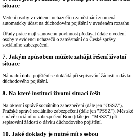
situace
Vedení osoby v evidenci uchazečů o zaměstnání znamená
automaticky účast na důchodovém pojištění v uvedeném rozsahu.
Úřady práce mají stanovenu povinnost předávat údaje o vedení
osoby v evidenci uchazečů o zaměstnání do České správy
sociálního zabezpečení.
7. Jakým způsobem můžete zahájit řešení životní
situace
Náhradní doba pojištění se dokládá při sepisování žádosti o dávku
důchodového pojištění.
8. Na které instituci životní situaci řešit
Na okresní správě sociálního zabezpečení (dále jen "OSSZ"),
Pražské správě sociálního zabezpečení (dále jen "PSSZ"), Městské
správě sociálního zabezpečení Brno (dále jen "MSSZ") při
sepisování žádosti o dávku důchodového pojištění.
10. Jaké doklady je nutné mít s sebou