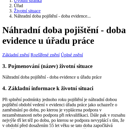
Úvodní stránka
Úřad
Životní situace
Náhradní doba pojištění - doba evidence...
Náhradní doba pojištění - doba
evidence u úřadu práce
Základní znění
Rozšířené znění
Úplné znění
3. Pojmenování (název) životní situace
Náhradní doba pojištění - doba evidence u úřadu práce
4. Základní informace k životní situaci
Při splnění podmínky jednoho roku pojištění je náhradní dobou
pojištění období vedení v evidenci úřadu práce jako uchazeče o
zaměstnání po dobu, po kterou je vyplácena podpora v
nezaměstnanosti nebo podpora při rekvalifikaci. Dále pak v rozsahu
nejvýše tří let též po dobu, po kterou se podpora nevyplácí s tím, že
v období před dosažením 55 let věku se tato doba započítává