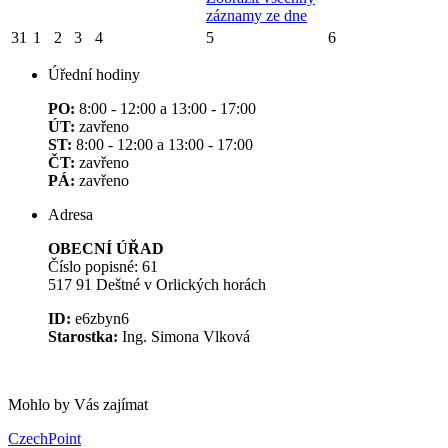
záznamy ze dne
31
1
2
3
4
5
6
Úřední hodiny
PO:
8:00 - 12:00 a 13:00 - 17:00
ÚT:
zavřeno
ST:
8:00 - 12:00 a 13:00 - 17:00
ČT:
zavřeno
PÁ:
zavřeno
Adresa
OBECNÍ ÚŘAD
Číslo popisné: 61
517 91 Deštné v Orlických horách
ID:
e6zbyn6
Starostka:
Ing. Simona Vlková
Mohlo by Vás zajímat
CzechPoint