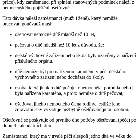
práce), kdy zaměstnanci při splnění stanovených podmínek náleží z
nemocenského pojištění ošetřovné.
Tato dávka náleží zaměstnanci (muži i ženě), který nemůže
pracovat, poněvadž musí:
ošetřovat nemocné dítě mladší než 10 let,
pečovat o dítě mladší než 10 let z důvodu, že:
dětské výchovné zařízení nebo škola byly uzavřeny z nařízení
příslušného orgánu,
dítě nemůže být pro nařízenou karanténu v péči dětského
výchovného zařízení nebo docházet do školy,
osoba, která jinak o dítě pečuje, onemocněla, porodila nebo jí
byla nařízena karanténa, a proto nemůže o dítě pečovat,
ošetřovat jiného nemocného člena rodiny, jestliže jeho
zdravotní stav vyžaduje nezbytně ošetřování jinou osobou.
Ošetřovné se poskytuje od prvního dne potřeby ošetřování (péče) po
dobu 9 kalendářních dnů.
Zaměstnanci, který má v trvalé péči alespoň jedno dítě ve věku do