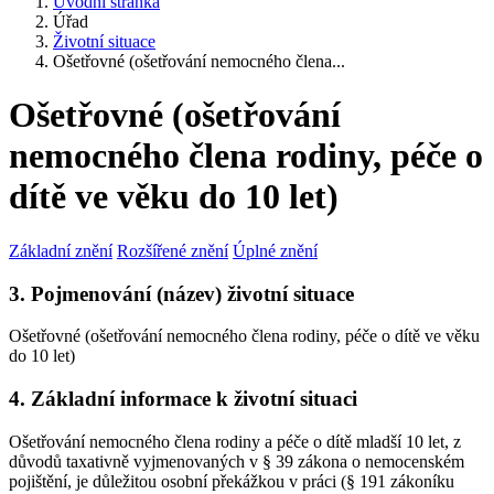
Úvodní stránka
Úřad
Životní situace
Ošetřovné (ošetřování nemocného člena...
Ošetřovné (ošetřování
nemocného člena rodiny, péče o
dítě ve věku do 10 let)
Základní znění
Rozšířené znění
Úplné znění
3. Pojmenování (název) životní situace
Ošetřovné (ošetřování nemocného člena rodiny, péče o dítě ve věku
do 10 let)
4. Základní informace k životní situaci
Ošetřování nemocného člena rodiny a péče o dítě mladší 10 let, z
důvodů taxativně vyjmenovaných v § 39 zákona o nemocenském
pojištění, je důležitou osobní překážkou v práci (§ 191 zákoníku