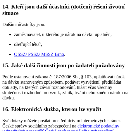
14. Kteří jsou další účastníci (dotčení) řešení životní
situace
Dalšími účastníky jsou:
zaměstnavatel, u kterého je nárok na dávku uplatněn,
ošetřující lékař,
OSSZ/ PSSZ/ MSSZ Brno
.
15. Jaké další činnosti jsou po žadateli požadovány
Podle ustanovení zákona č. 187/2006 Sb., § 103, uplatňovat nárok
na dávku stanoveným způsobem, podávat vysvětlení, předkládat
doklady, na kterých závisí rozhodování, hlásit včas všechny
skutečnosti rozhodné pro vznik, zánik, trvání nebo změnu nároku na
dávku.
16. Elektronická služba, kterou lze využít
Své dotazy můžete posílat prostřednictvím internetových stránek
České správy sociálního zabezpečení na
elektronické podatelny