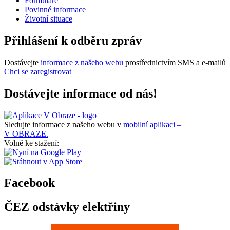
Formuláře
Povinné informace
Životní situace
Přihlášení k odběru zpráv
Dostávejte
informace z našeho webu
prostřednictvím SMS a e-mailů
Chci se zaregistrovat
Dostávejte informace od nás!
Sledujte informace z našeho webu v
mobilní aplikaci –
V OBRAZE.
Volně ke stažení:
Facebook
ČEZ odstávky elektřiny