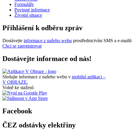
Formuláře
Povinné informace
Životní situace
Přihlášení k odběru zpráv
Dostávejte
informace z našeho webu
prostřednictvím SMS a e-mailů
Chci se zaregistrovat
Dostávejte informace od nás!
Sledujte informace z našeho webu v
mobilní aplikaci –
V OBRAZE.
Volně ke stažení:
Facebook
ČEZ odstávky elektřiny