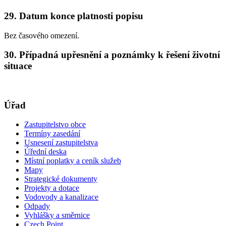
29. Datum konce platnosti popisu
Bez časového omezení.
30. Případná upřesnění a poznámky k řešení životní
situace
Úřad
Zastupitelstvo obce
Termíny zasedání
Usnesení zastupitelstva
Úřední deska
Místní poplatky a ceník služeb
Mapy
Strategické dokumenty
Projekty a dotace
Vodovody a kanalizace
Odpady
Vyhlášky a směrnice
Czech Point