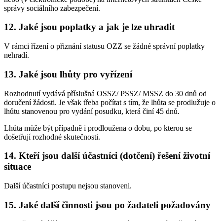
správy sociálního zabezpečení.
12. Jaké jsou poplatky a jak je lze uhradit
V rámci řízení o přiznání statusu OZZ se žádné správní poplatky
nehradí.
13. Jaké jsou lhůty pro vyřízení
Rozhodnutí vydává příslušná OSSZ/ PSSZ/ MSSZ do 30 dnů od
doručení žádosti. Je však třeba počítat s tím, že lhůta se prodlužuje o
lhůtu stanovenou pro vydání posudku, která činí 45 dnů.
Lhůta může být případně i prodloužena o dobu, po kterou se
došetřují rozhodné skutečnosti.
14. Kteří jsou další účastníci (dotčení) řešení životní
situace
Další účastníci postupu nejsou stanoveni.
15. Jaké další činnosti jsou po žadateli požadovány