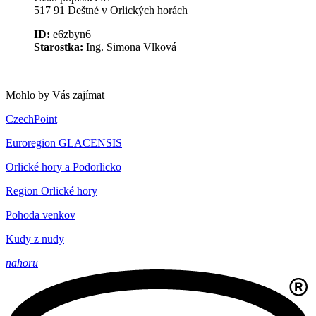
517 91 Deštné v Orlických horách
ID:
e6zbyn6
Starostka:
Ing. Simona Vlková
Mohlo by Vás zajímat
CzechPoint
Euroregion GLACENSIS
Orlické hory a Podorlicko
Region Orlické hory
Pohoda venkov
Kudy z nudy
nahoru