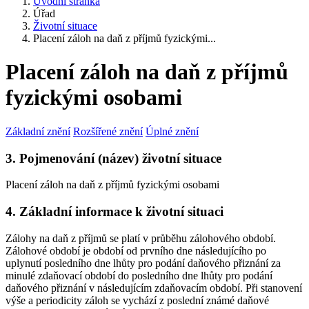
Úvodní stránka
Úřad
Životní situace
Placení záloh na daň z příjmů fyzickými...
Placení záloh na daň z příjmů
fyzickými osobami
Základní znění
Rozšířené znění
Úplné znění
3. Pojmenování (název) životní situace
Placení záloh na daň z příjmů fyzickými osobami
4. Základní informace k životní situaci
Zálohy na daň z příjmů se platí v průběhu zálohového období.
Zálohové období je období od prvního dne následujícího po
uplynutí posledního dne lhůty pro podání daňového přiznání za
minulé zdaňovací období do posledního dne lhůty pro podání
daňového přiznání v následujícím zdaňovacím období. Při stanovení
výše a periodicity záloh se vychází z poslední známé daňové