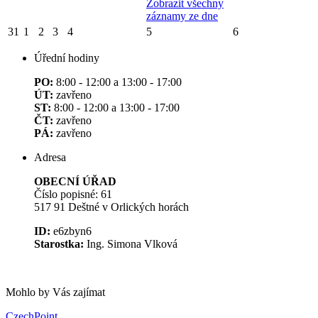
Zobrazit všechny
záznamy ze dne
31
1
2
3
4
5
6
Úřední hodiny
PO:
8:00 - 12:00 a 13:00 - 17:00
ÚT:
zavřeno
ST:
8:00 - 12:00 a 13:00 - 17:00
ČT:
zavřeno
PÁ:
zavřeno
Adresa
OBECNÍ ÚŘAD
Číslo popisné: 61
517 91 Deštné v Orlických horách
ID:
e6zbyn6
Starostka:
Ing. Simona Vlková
Mohlo by Vás zajímat
CzechPoint