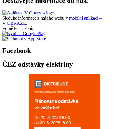
Dostávejte informace od nás!
Sledujte informace z našeho webu v
mobilní aplikaci –
V OBRAZE.
Volně ke stažení:
Facebook
ČEZ odstávky elektřiny