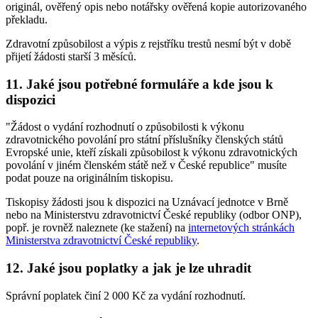
originál, ověřený opis nebo notářsky ověřená kopie autorizovaného
překladu.
Zdravotní způsobilost a výpis z rejstříku trestů nesmí být v době
přijetí žádosti starší 3 měsíců.
11. Jaké jsou potřebné formuláře a kde jsou k
dispozici
"Žádost o vydání rozhodnutí o způsobilosti k výkonu
zdravotnického povolání pro státní příslušníky členských států
Evropské unie, kteří získali způsobilost k výkonu zdravotnických
povolání v jiném členském státě než v České republice" musíte
podat pouze na originálním tiskopisu.
Tiskopisy žádosti jsou k dispozici na Uznávací jednotce v Brně
nebo na Ministerstvu zdravotnictví České republiky (odbor ONP),
popř. je rovněž naleznete (ke stažení) na
internetových stránkách
Ministerstva zdravotnictví České republiky
.
12. Jaké jsou poplatky a jak je lze uhradit
Správní poplatek činí 2 000 Kč za vydání rozhodnutí.