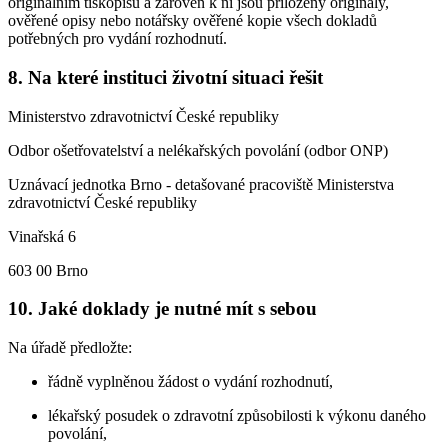
originálním tiskopisu a zároveň k ní jsou přiloženy originály,
ověřené opisy nebo notářsky ověřené kopie všech dokladů
potřebných pro vydání rozhodnutí.
8. Na které instituci životní situaci řešit
Ministerstvo zdravotnictví České republiky
Odbor ošetřovatelství a nelékařských povolání (odbor ONP)
Uznávací jednotka Brno - detašované pracoviště Ministerstva
zdravotnictví České republiky
Vinařská 6
603 00 Brno
10. Jaké doklady je nutné mít s sebou
Na úřadě předložte:
řádně vyplněnou žádost o vydání rozhodnutí,
lékařský posudek o zdravotní způsobilosti k výkonu daného
povolání,