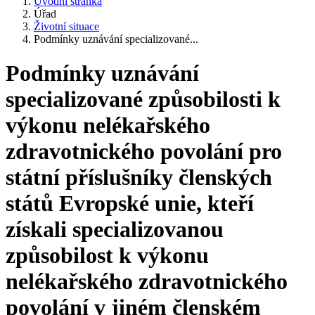
Úvodní stránka
Úřad
Životní situace
Podmínky uznávání specializované...
Podmínky uznávání
specializované způsobilosti k
výkonu nelékařského
zdravotnického povolání pro
státní příslušníky členských
států Evropské unie, kteří
získali specializovanou
způsobilost k výkonu
nelékařského zdravotnického
povolání v jiném členském