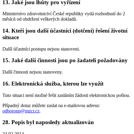
13. Jaké jsou lhůty pro vyřízení
Ministerstvo zdravotnictví České republiky vydá rozhodnutí do 2
měsíců od obdržení veškerých dokladů.
14. Kteří jsou další účastníci (dotčení) řešení životní
situace
Další účastníci postupu nejsou stanoveni.
15. Jaké další činnosti jsou po žadateli požadovány
Další činnosti nejsou stanoveny.
16. Elektronická služba, kterou lze využít
Tuto situaci není možné řešit zasláním žádosti elektronickou poštou.
Případný dotaz můžete zaslat na e-mailovou adresu:
odboronp@mzcr.cz
.
28. Popis byl naposledy aktualizován
24.02.2014