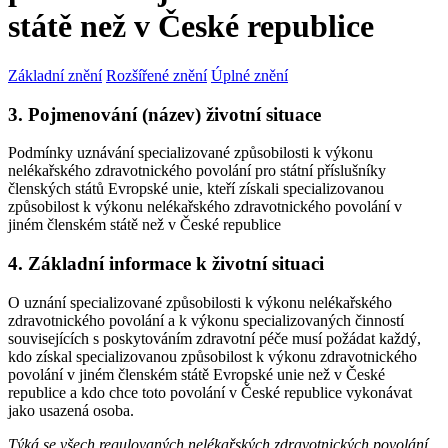
státě než v České republice
Základní znění
Rozšířené znění
Úplné znění
3. Pojmenování (název) životní situace
Podmínky uznávání specializované způsobilosti k výkonu
nelékařského zdravotnického povolání pro státní příslušníky
členských států Evropské unie, kteří získali specializovanou
způsobilost k výkonu nelékařského zdravotnického povolání v
jiném členském státě než v České republice
4. Základní informace k životní situaci
O uznání specializované způsobilosti k výkonu nelékařského
zdravotnického povolání a k výkonu specializovaných činností
souvisejících s poskytováním zdravotní péče musí požádat každý,
kdo získal specializovanou způsobilost k výkonu zdravotnického
povolání v jiném členském státě Evropské unie než v České
republice a kdo chce toto povolání v České republice vykonávat
jako usazená osoba.
Týká se všech regulovaných nelékařských zdravotnických povolání