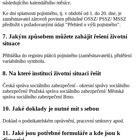
následujícího kalendářního měsíce.
Ke dni splatnosti pojistného, tj. v období od 1. do 20. dne, je
zaměstnavatel zároveň povinen příslušné OSSZ/ PSSZ/ MSSZ
předložit s požadovanými údaji "Přehled o výši pojistného".
7. Jakým způsobem můžete zahájit řešení životní
situace
Přihláška do registru plátců pojistného (zaměstnavatelů), přidělení
variabilního symbolu.
8. Na které instituci životní situaci řešit
Česká správa sociálního zabezpečení - okresní správy sociálního
zabezpečení/ Pražská správa sociálního zabezpečení/ Městská
správa sociálního zabezpečení Brno.
10. Jaké doklady je nutné mít s sebou
Doklad o podnikatelském oprávnění, pracovní smlouvy apod.
11. Jaké jsou potřebné formuláře a kde jsou k
dispozici