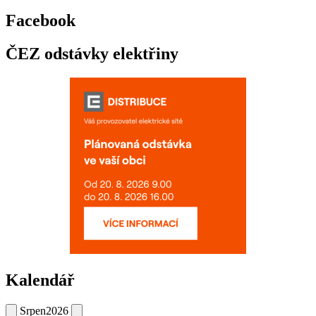
Facebook
ČEZ odstávky elektřiny
Kalendář
Srpen
2026