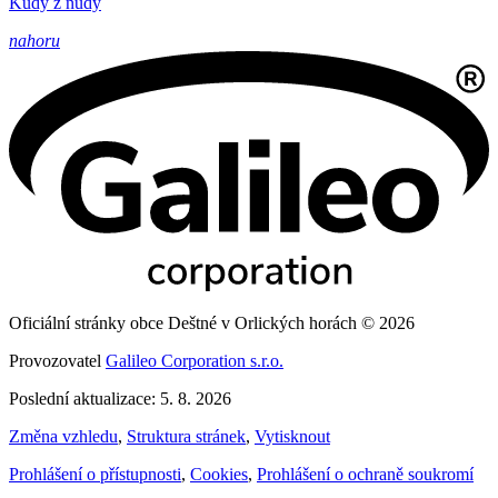
Kudy z nudy
nahoru
Oficiální stránky obce Deštné v Orlických horách © 2026
Provozovatel
Galileo Corporation s.r.o.
Poslední aktualizace: 5. 8. 2026
Změna vzhledu
,
Struktura stránek
,
Vytisknout
Prohlášení o přístupnosti
,
Cookies
,
Prohlášení o ochraně soukromí