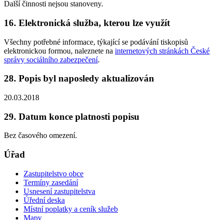
Další činnosti nejsou stanoveny.
16. Elektronická služba, kterou lze využít
Všechny potřebné informace, týkající se podávání tiskopisů
elektronickou formou, naleznete na
internetových stránkách České
správy sociálního zabezpečení
.
28. Popis byl naposledy aktualizován
20.03.2018
29. Datum konce platnosti popisu
Bez časového omezení.
Úřad
Zastupitelstvo obce
Termíny zasedání
Usnesení zastupitelstva
Úřední deska
Místní poplatky a ceník služeb
Mapy