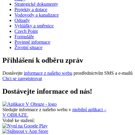
Strategické dokumenty
Projekty a dotace
Vodovody a kanalizace
Odpady
Vyhlášky a směrnice
Czech Point
Formuláře
Povinné informace
Životní situace
Přihlášení k odběru zpráv
Dostávejte
informace z našeho webu
prostřednictvím SMS a e-mailů
Chci se zaregistrovat
Dostávejte informace od nás!
Sledujte informace z našeho webu v
mobilní aplikaci –
V OBRAZE.
Volně ke stažení: