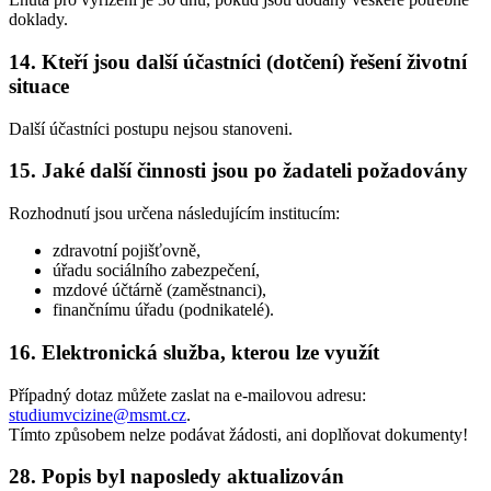
doklady.
14. Kteří jsou další účastníci (dotčení) řešení životní
situace
Další účastníci postupu nejsou stanoveni.
15. Jaké další činnosti jsou po žadateli požadovány
Rozhodnutí jsou určena následujícím institucím:
zdravotní pojišťovně,
úřadu sociálního zabezpečení,
mzdové účtárně (zaměstnanci),
finančnímu úřadu (podnikatelé).
16. Elektronická služba, kterou lze využít
Případný dotaz můžete zaslat na e-mailovou adresu:
studiumvcizine@msmt.cz
.
Tímto způsobem nelze podávat žádosti, ani doplňovat dokumenty!
28. Popis byl naposledy aktualizován