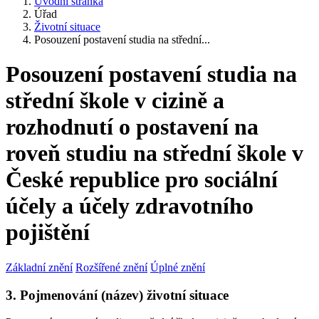
Úvodní stránka
Úřad
Životní situace
Posouzení postavení studia na střední...
Posouzení postavení studia na
střední škole v cizině a
rozhodnutí o postavení na
roveň studiu na střední škole v
České republice pro sociální
účely a účely zdravotního
pojištění
Základní znění
Rozšířené znění
Úplné znění
3. Pojmenování (název) životní situace