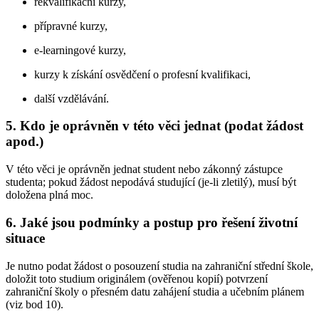
rekvalifikační kurzy,
přípravné kurzy,
e-learningové kurzy,
kurzy k získání osvědčení o profesní kvalifikaci,
další vzdělávání.
5. Kdo je oprávněn v této věci jednat (podat žádost
apod.)
V této věci je oprávněn jednat student nebo zákonný zástupce
studenta; pokud žádost nepodává studující (je-li zletilý), musí být
doložena plná moc.
6. Jaké jsou podmínky a postup pro řešení životní
situace
Je nutno podat žádost o posouzení studia na zahraniční střední škole,
doložit toto studium originálem (ověřenou kopií) potvrzení
zahraniční školy o přesném datu zahájení studia a učebním plánem
(viz bod 10).