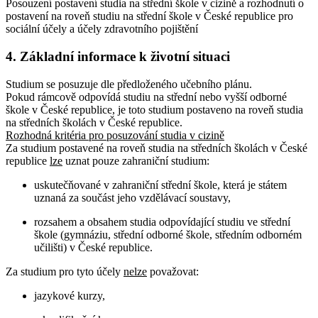
Posouzení postavení studia na střední škole v cizině a rozhodnutí o
postavení na roveň studiu na střední škole v České republice pro
sociální účely a účely zdravotního pojištění
4. Základní informace k životní situaci
Studium se posuzuje dle předloženého učebního plánu.
Pokud rámcově odpovídá studiu na střední nebo vyšší odborné
škole v České republice, je toto studium postaveno na roveň studia
na středních školách v České republice.
Rozhodná kritéria pro posuzování studia v cizině
Za studium postavené na roveň studia na středních školách v České
republice
lze
uznat pouze zahraniční studium:
uskutečňované v zahraniční střední škole, která je státem
uznaná za součást jeho vzdělávací soustavy,
rozsahem a obsahem studia odpovídající studiu ve střední
škole (gymnáziu, střední odborné škole, středním odborném
učilišti) v České republice.
Za studium pro tyto účely
nelze
považovat:
jazykové kurzy,