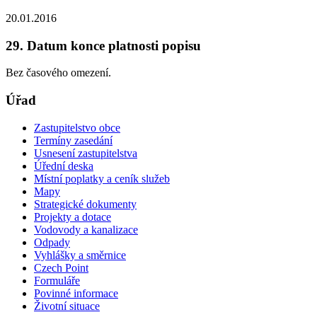
20.01.2016
29. Datum konce platnosti popisu
Bez časového omezení.
Úřad
Zastupitelstvo obce
Termíny zasedání
Usnesení zastupitelstva
Úřední deska
Místní poplatky a ceník služeb
Mapy
Strategické dokumenty
Projekty a dotace
Vodovody a kanalizace
Odpady
Vyhlášky a směrnice
Czech Point
Formuláře
Povinné informace
Životní situace