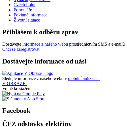
Czech Point
Formuláře
Povinné informace
Životní situace
Přihlášení k odběru zpráv
Dostávejte
informace z našeho webu
prostřednictvím SMS a e-mailů
Chci se zaregistrovat
Dostávejte informace od nás!
Sledujte informace z našeho webu v
mobilní aplikaci –
V OBRAZE.
Volně ke stažení:
Facebook
ČEZ odstávky elektřiny