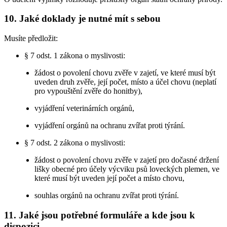
10. Jaké doklady je nutné mít s sebou
Musíte předložit:
§ 7 odst. 1 zákona o myslivosti:
žádost o povolení chovu zvěře v zajetí, ve které musí být
uveden druh zvěře, její počet, místo a účel chovu (neplatí
pro vypouštění zvěře do honitby),
vyjádření veterinárních orgánů,
vyjádření orgánů na ochranu zvířat proti týrání.
§ 7 odst. 2 zákona o myslivosti:
žádost o povolení chovu zvěře v zajetí pro dočasné držení
lišky obecné pro účely výcviku psů loveckých plemen, ve
které musí být uveden její počet a místo chovu,
souhlas orgánů na ochranu zvířat proti týrání.
11. Jaké jsou potřebné formuláře a kde jsou k
dispozici