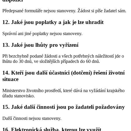
Předepsané formuláře nejsou stanoveny. Žádost si píše žadatel sám.
12. Jaké jsou poplatky a jak je lze uhradit
Správní ani jiné poplatky nejsou stanoveny.
13. Jaké jsou lhůty pro vyřízení
Při bezchybně podané žádosti a všech potřebných náležitostí jde o
lhůtu do 30 dnů, ve složitějších případech do 60 dnů.
14. Kteří jsou další účastníci (dotčení) řešení životní
situace
Ministerstvo životního prostředí, které dává na vyžádání krajského
úřadu stanovisko.
15. Jaké další činnosti jsou po žadateli požadovány
Další činnosti nejsou stanoveny.
16. Elektronická služba, kterou lze využít