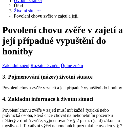
Úvodní stránka
Úřad
Životní situace
Povolení chovu zvěře v zajetí a její...
Povolení chovu zvěře v zajetí a
její případné vypuštění do
honitby
Základní znění
Rozšířené znění
Úplné znění
3. Pojmenování (název) životní situace
Povolení chovu zvěře v zajetí a její případné vypuštění do honitby
4. Základní informace k životní situaci
Povolení chovu zvěře v zajetí musí mít každá fyzická nebo
právnická osoba, která chce chovat na nehonebním pozemku
některý z druhů zvěře, vyjmenované v § 2 písm. c) a d) zákona o
myslivosti. Taxativní výčet nehonebních pozemků je uveden v § 2