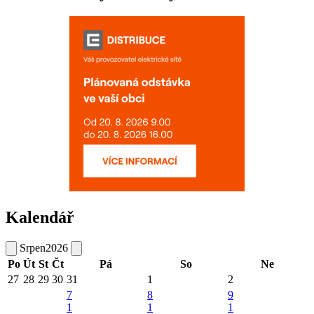
Kalendář
Srpen
2026
Po
Út
St
Čt
Pá
So
Ne
27
28
29
30
31
1
2
7
8
9
1
1
1