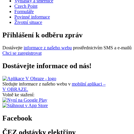
Vyhlášky a směrnice
Czech Point
Formuláře
Povinné informace
Životní situace
Přihlášení k odběru zpráv
Dostávejte
informace z našeho webu
prostřednictvím SMS a e-mailů
Chci se zaregistrovat
Dostávejte informace od nás!
Sledujte informace z našeho webu v
mobilní aplikaci –
V OBRAZE.
Volně ke stažení:
Facebook
ČEZ odstávky elektřiny