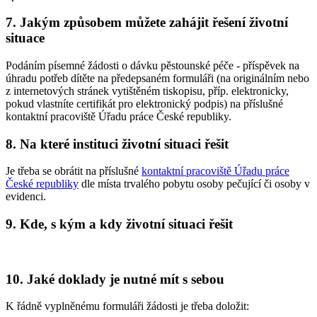
7. Jakým způsobem můžete zahájit řešení životní
situace
Podáním písemné žádosti o dávku pěstounské péče - příspěvek na
úhradu potřeb dítěte na předepsaném formuláři (na originálním nebo
z internetových stránek vytištěném tiskopisu, příp. elektronicky,
pokud vlastníte certifikát pro elektronický podpis) na příslušné
kontaktní pracoviště Úřadu práce České republiky.
8. Na které instituci životní situaci řešit
Je třeba se obrátit na příslušné
kontaktní pracoviště Úřadu práce
České republiky
dle místa trvalého pobytu osoby pečující či osoby v
evidenci.
9. Kde, s kým a kdy životní situaci řešit
10. Jaké doklady je nutné mít s sebou
K řádně vyplněnému formuláři žádosti je třeba doložit: