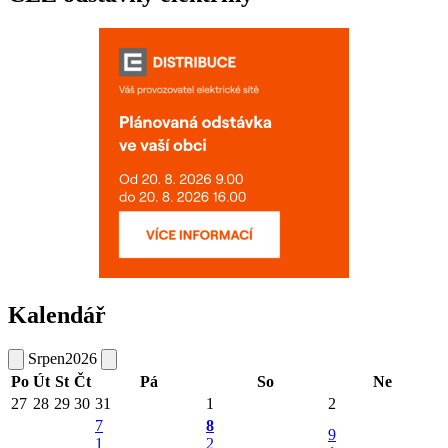
Kalendář
Srpen
2026
Po
Út
St
Čt
Pá
So
Ne
27
28
29
30
31
1
2
7
8
9
1
2