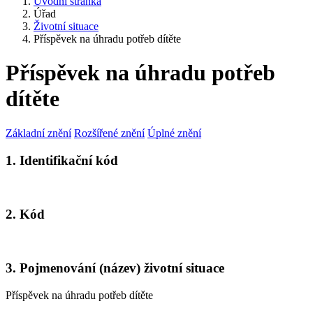
Úvodní stránka
Úřad
Životní situace
Příspěvek na úhradu potřeb dítěte
Příspěvek na úhradu potřeb
dítěte
Základní znění
Rozšířené znění
Úplné znění
1. Identifikační kód
2. Kód
3. Pojmenování (název) životní situace
Příspěvek na úhradu potřeb dítěte