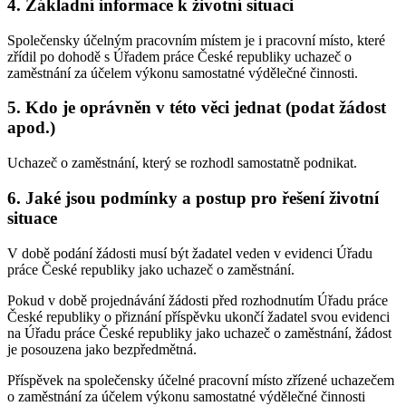
4. Základní informace k životní situaci
Společensky účelným pracovním místem je i pracovní místo, které
zřídil po dohodě s Úřadem práce České republiky uchazeč o
zaměstnání za účelem výkonu samostatné výdělečné činnosti.
5. Kdo je oprávněn v této věci jednat (podat žádost
apod.)
Uchazeč o zaměstnání, který se rozhodl samostatně podnikat.
6. Jaké jsou podmínky a postup pro řešení životní
situace
V době podání žádosti musí být žadatel veden v evidenci Úřadu
práce České republiky jako uchazeč o zaměstnání.
Pokud v době projednávání žádosti před rozhodnutím Úřadu práce
České republiky o přiznání příspěvku ukončí žadatel svou evidenci
na Úřadu práce České republiky jako uchazeč o zaměstnání, žádost
je posouzena jako bezpředmětná.
Příspěvek na společensky účelné pracovní místo zřízené uchazečem
o zaměstnání za účelem výkonu samostatné výdělečné činnosti