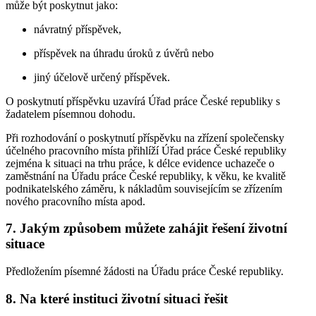
může být poskytnut jako:
návratný příspěvek,
příspěvek na úhradu úroků z úvěrů nebo
jiný účelově určený příspěvek.
O poskytnutí příspěvku uzavírá Úřad práce České republiky s
žadatelem písemnou dohodu.
Při rozhodování o poskytnutí příspěvku na zřízení společensky
účelného pracovního místa přihlíží Úřad práce České republiky
zejména k situaci na trhu práce, k délce evidence uchazeče o
zaměstnání na Úřadu práce České republiky, k věku, ke kvalitě
podnikatelského záměru, k nákladům souvisejícím se zřízením
nového pracovního místa apod.
7. Jakým způsobem můžete zahájit řešení životní
situace
Předložením písemné žádosti na Úřadu práce České republiky.
8. Na které instituci životní situaci řešit