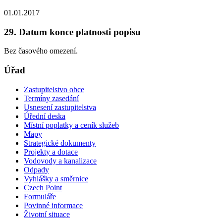
01.01.2017
29. Datum konce platnosti popisu
Bez časového omezení.
Úřad
Zastupitelstvo obce
Termíny zasedání
Usnesení zastupitelstva
Úřední deska
Místní poplatky a ceník služeb
Mapy
Strategické dokumenty
Projekty a dotace
Vodovody a kanalizace
Odpady
Vyhlášky a směrnice
Czech Point
Formuláře
Povinné informace
Životní situace