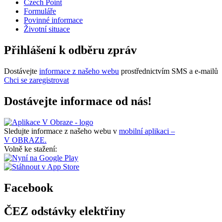
Czech Point
Formuláře
Povinné informace
Životní situace
Přihlášení k odběru zpráv
Dostávejte
informace z našeho webu
prostřednictvím SMS a e-mailů
Chci se zaregistrovat
Dostávejte informace od nás!
Sledujte informace z našeho webu v
mobilní aplikaci –
V OBRAZE.
Volně ke stažení:
Facebook
ČEZ odstávky elektřiny