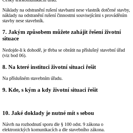
Náklady na odstranění rušení stavbami nese vlastník dotčené stavby,
náklady na odstranění rušení činnostmi souvisejícími s prováděním
stavby nese stavebník.
7. Jakým způsobem můžete zahájit řešení životní
situace
Nedojde-li k dohodě, je třeba se obrátit na příslušný stavební úřad
(viz bod 06).
8. Na které instituci životní situaci řešit
Na příslušném stavebním úřadu.
9. Kde, s kým a kdy životní situaci řešit
10. Jaké doklady je nutné mít s sebou
Návrh na rozhodnutí sporu dle § 100 odst. 9 zákona o
elektronických komunikacích a dle stavebního zákona.