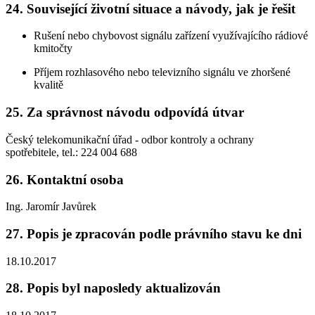
24. Související životní situace a návody, jak je řešit
Rušení nebo chybovost signálu zařízení využívajícího rádiové
kmitočty
Příjem rozhlasového nebo televizního signálu ve zhoršené
kvalitě
25. Za správnost návodu odpovídá útvar
Český telekomunikační úřad - odbor kontroly a ochrany
spotřebitele, tel.: 224 004 688
26. Kontaktní osoba
Ing. Jaromír Javůrek
27. Popis je zpracován podle právního stavu ke dni
18.10.2017
28. Popis byl naposledy aktualizován