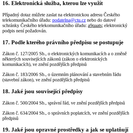
16. Elektronická služba, kterou lze využít
Případný dotaz můžete zaslat na elektronickou adresu Českého
telekomunikačního úřadu:
podatelna@ctu.cz
nebo do datové
schránky Českého telekomunikačního úřadu:
a9qaats
; elektronický
podpis není požadován.
17. Podle kterého právního předpisu se postupuje
Zákon č. 127/2005 Sb., o elektronických komunikacích a o změně
některých souvisejících zákonů (zákon o elektronických
komunikacích), ve znění pozdějších předpisů
Zákon č. 183/2006 Sb., o územním plánování a stavebním řádu
(stavební zákon), ve znění pozdějších předpisů
18. Jaké jsou související předpisy
Zákon č. 500/2004 Sb., správní řád, ve znění pozdějších předpisů
Zákon č. 634/2004 Sb., o správních poplatcích, ve znění pozdějších
předpisů
19. Jaké jsou opravné prostředky a jak se uplatňují