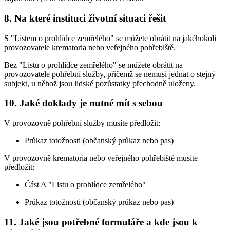
8. Na které instituci životní situaci řešit
S "Listem o prohlídce zemřelého" se můžete obrátit na jakéhokoli
provozovatele krematoria nebo veřejného pohřebiště.
Bez "Listu o prohlídce zemřelého" se můžete obrátit na
provozovatele pohřební služby, přičemž se nemusí jednat o stejný
subjekt, u něhož jsou lidské pozůstatky přechodně uloženy.
10. Jaké doklady je nutné mít s sebou
V provozovně pohřební služby musíte předložit:
Průkaz totožnosti (občanský průkaz nebo pas)
V provozovně krematoria nebo veřejného pohřebiště musíte
předložit:
Část A "Listu o prohlídce zemřelého"
Průkaz totožnosti (občanský průkaz nebo pas)
11. Jaké jsou potřebné formuláře a kde jsou k