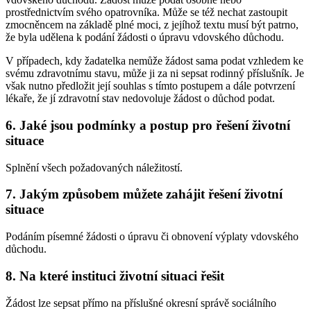
prostřednictvím svého opatrovníka. Může se též nechat zastoupit
zmocněncem na základě plné moci, z jejíhož textu musí být patrno,
že byla udělena k podání žádosti o úpravu vdovského důchodu.
V případech, kdy žadatelka nemůže žádost sama podat vzhledem ke
svému zdravotnímu stavu, může ji za ni sepsat rodinný příslušník. Je
však nutno předložit její souhlas s tímto postupem a dále potvrzení
lékaře, že jí zdravotní stav nedovoluje žádost o důchod podat.
6. Jaké jsou podmínky a postup pro řešení životní
situace
Splnění všech požadovaných náležitostí.
7. Jakým způsobem můžete zahájit řešení životní
situace
Podáním písemné žádosti o úpravu či obnovení výplaty vdovského
důchodu.
8. Na které instituci životní situaci řešit
Žádost lze sepsat přímo na příslušné okresní správě sociálního