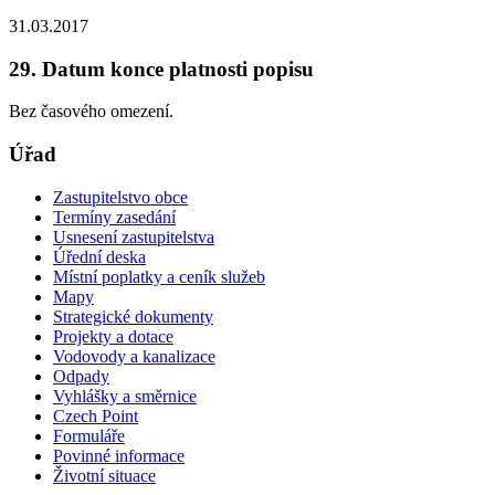
31.03.2017
29. Datum konce platnosti popisu
Bez časového omezení.
Úřad
Zastupitelstvo obce
Termíny zasedání
Usnesení zastupitelstva
Úřední deska
Místní poplatky a ceník služeb
Mapy
Strategické dokumenty
Projekty a dotace
Vodovody a kanalizace
Odpady
Vyhlášky a směrnice
Czech Point
Formuláře
Povinné informace
Životní situace