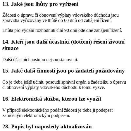
13. Jaké jsou lhůty pro vyřízení
Žádosti o úpravu či obnovení výplaty vdovského důchodu jsou
zpravidla vyřizovány ve lhůtě do 60 dnů od zahájení řízení.
Lhůta pro vydání rozhodnutí činí 90 dnů ode dne zahájení řízení.
14. Kteří jsou další účastníci (dotčení) řešení životní
situace
Další účastníci postupu nejsou stanoveni.
15. Jaké další činnosti jsou po žadateli požadovány
Co je třeba ještě učinit, posoudí správní orgán a žadatelku o úpravu
či obnovení výplaty vdovského důchodu k tomu vyzve.
16. Elektronická služba, kterou lze využít
V případě elektronického podání žádosti je třeba ji podepsat
zaručeným elektronickým podpisem.
28. Popis byl naposledy aktualizován