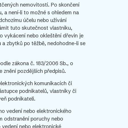
dotčených nemovitostí. Po skončení
, a není-li to možné s ohledem na
dchozímu účelu nebo užívání
mit tuto skutečnost vlastníku,
o vykácení nebo okleštění dřevin je
tu a zbytků po těžbě, nedohodne-li se
odle zákona č. 183/2006 Sb., o
e znění pozdějších předpisů.
lektronických komunikacích či
ástupce podnikatelů, vlastníky či
veň podnikateli.
ho vedení nebo elektronického
em odstranění poruchy nebo
o vedení nebo elektronické