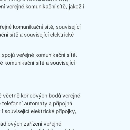
ní veřejné komunikační sítě, jakož i
ejné komunikační sítě, související
ní sítě a související elektrické
spojů veřejné komunikační sítě,
é komunikační sítě a související
tě včetně koncových bodů veřejné
 telefonní automaty a přípojná
 související elektrické přípojky,
ádiových zařízení veřejné