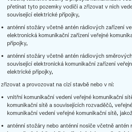
přetínat tyto pozemky vodiči a zřizovat v nich vede
související elektrické přípojky,
anténní stožáry včetně antén rádiových zařízení veř
elektronická komunikační zařízení veřejné komunikač
přípojky,
anténní stožáry včetně antén rádiových směrových 
související elektronická komunikační zařízení veřejn
elektrické přípojky,
) zřizovat a provozovat na cizí stavbě nebo v ní:
vnitřní komunikační vedení veřejné komunikační sí
komunikační sítě a souvisejících rozvaděčů, veřejné
komunikační vedení veřejné komunikační sítě, jakož i
anténní stožáry nebo anténní nosiče včetně antén r