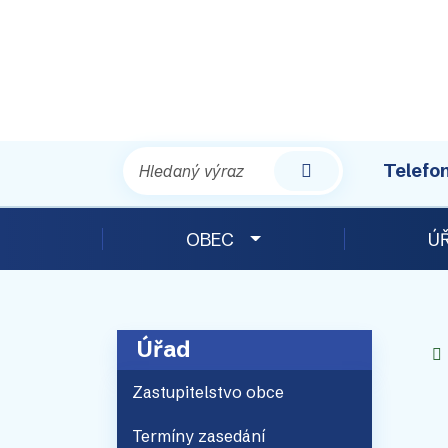
Telefon
Hledat
OBEC
Ú
Úřad
Zastupitelstvo obce
Termíny zasedání