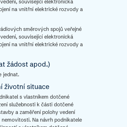
vedení, související elektronická
jení na vnitřní elektrické rozvody a
 rádiových směrových spojů veřejné
vedení, související elektronická
jení na vnitřní elektrické rozvody a
at žádost apod.)
 jednat.
 životní situace
dnikatel s vlastníkem dotčené
ení služebnosti k části dotčené
stavby a zaměření polohy vedení
i nemovitosti. Na návrh podnikatele