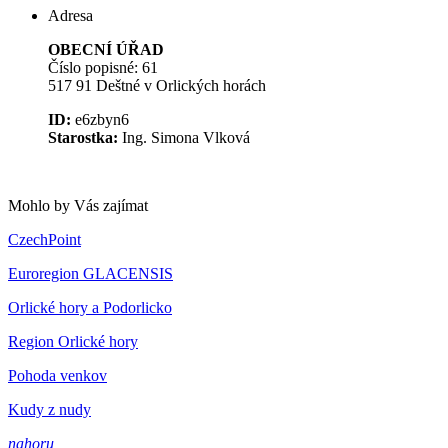
Adresa
OBECNÍ ÚŘAD
Číslo popisné: 61
517 91 Deštné v Orlických horách
ID:
e6zbyn6
Starostka:
Ing. Simona Vlková
Mohlo by Vás zajímat
CzechPoint
Euroregion GLACENSIS
Orlické hory a Podorlicko
Region Orlické hory
Pohoda venkov
Kudy z nudy
nahoru