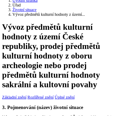
Úvodní stránka
Úřad
Životní situace
Vývoz předmětů kulturní hodnoty z území...
Vývoz předmětů kulturní
hodnoty z území České
republiky, prodej předmětů
kulturní hodnoty z oboru
archeologie nebo prodej
předmětů kulturní hodnoty
sakrální a kultovní povahy
Základní znění
Rozšířené znění
Úplné znění
3. Pojmenování (název) životní situace