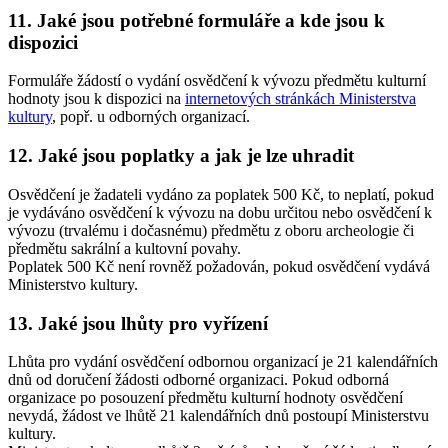
11. Jaké jsou potřebné formuláře a kde jsou k
dispozici
Formuláře žádostí o vydání osvědčení k vývozu předmětu kulturní
hodnoty jsou k dispozici na
internetových stránkách Ministerstva
kultury
, popř. u odborných organizací.
12. Jaké jsou poplatky a jak je lze uhradit
Osvědčení je žadateli vydáno za poplatek 500 Kč, to neplatí, pokud
je vydáváno osvědčení k vývozu na dobu určitou nebo osvědčení k
vývozu (trvalému i dočasnému) předmětu z oboru archeologie či
předmětu sakrální a kultovní povahy.
Poplatek 500 Kč není rovněž požadován, pokud osvědčení vydává
Ministerstvo kultury.
13. Jaké jsou lhůty pro vyřízení
Lhůta pro vydání osvědčení odbornou organizací je 21 kalendářních
dnů od doručení žádosti odborné organizaci. Pokud odborná
organizace po posouzení předmětu kulturní hodnoty osvědčení
nevydá, žádost ve lhůtě 21 kalendářních dnů postoupí Ministerstvu
kultury.