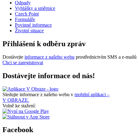
Odpady
Vyhlášky a směrnice
Czech Point
Formuláře
Povinné informace
Životní situace
Přihlášení k odběru zpráv
Dostávejte
informace z našeho webu
prostřednictvím SMS a e-mailů
Chci se zaregistrovat
Dostávejte informace od nás!
Sledujte informace z našeho webu v
mobilní aplikaci –
V OBRAZE.
Volně ke stažení:
Facebook