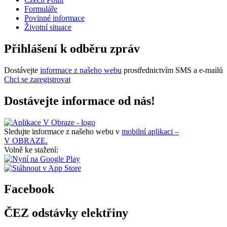
Formuláře
Povinné informace
Životní situace
Přihlášení k odběru zpráv
Dostávejte
informace z našeho webu
prostřednictvím SMS a e-mailů
Chci se zaregistrovat
Dostávejte informace od nás!
Sledujte informace z našeho webu v
mobilní aplikaci –
V OBRAZE.
Volně ke stažení:
Facebook
ČEZ odstávky elektřiny