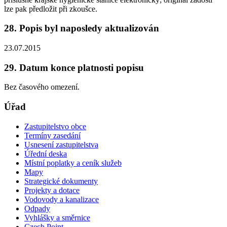
lze pak předložit při zkoušce.
28. Popis byl naposledy aktualizován
23.07.2015
29. Datum konce platnosti popisu
Bez časového omezení.
Úřad
Zastupitelstvo obce
Termíny zasedání
Usnesení zastupitelstva
Úřední deska
Místní poplatky a ceník služeb
Mapy
Strategické dokumenty
Projekty a dotace
Vodovody a kanalizace
Odpady
Vyhlášky a směrnice
Czech Point