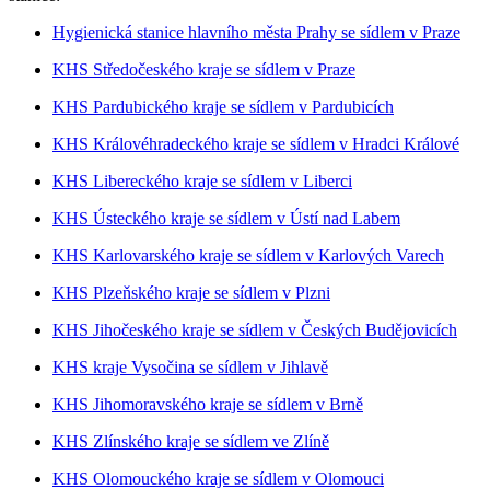
Hygienická stanice hlavního města Prahy se sídlem v Praze
KHS Středočeského kraje se sídlem v Praze
KHS Pardubického kraje se sídlem v Pardubicích
KHS Královéhradeckého kraje se sídlem v Hradci Králové
KHS Libereckého kraje se sídlem v Liberci
KHS Ústeckého kraje se sídlem v Ústí nad Labem
KHS Karlovarského kraje se sídlem v Karlových Varech
KHS Plzeňského kraje se sídlem v Plzni
KHS Jihočeského kraje se sídlem v Českých Budějovicích
KHS kraje Vysočina se sídlem v Jihlavě
KHS Jihomoravského kraje se sídlem v Brně
KHS Zlínského kraje se sídlem ve Zlíně
KHS Olomouckého kraje se sídlem v Olomouci