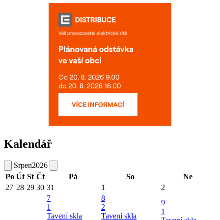
Kalendář
Srpen
2026
Po
Út
St
Čt
Pá
So
Ne
27
28
29
30
31
1
2
7
8
9
1
2
1
Tavení skla
Tavení skla