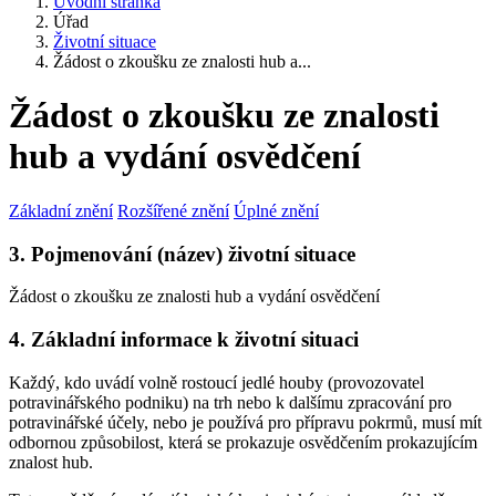
Úvodní stránka
Úřad
Životní situace
Žádost o zkoušku ze znalosti hub a...
Žádost o zkoušku ze znalosti
hub a vydání osvědčení
Základní znění
Rozšířené znění
Úplné znění
3. Pojmenování (název) životní situace
Žádost o zkoušku ze znalosti hub a vydání osvědčení
4. Základní informace k životní situaci
Každý, kdo uvádí volně rostoucí jedlé houby (provozovatel
potravinářského podniku) na trh nebo k dalšímu zpracování pro
potravinářské účely, nebo je používá pro přípravu pokrmů, musí mít
odbornou způsobilost, která se prokazuje osvědčením prokazujícím
znalost hub.