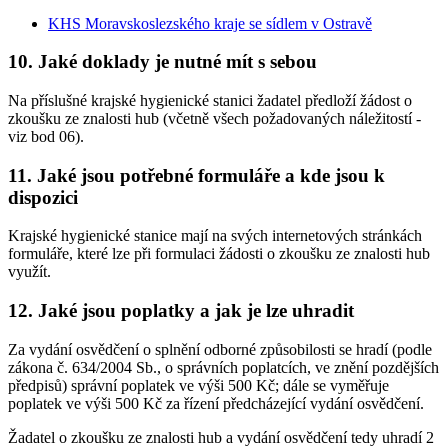
KHS Moravskoslezského kraje se sídlem v Ostravě
10. Jaké doklady je nutné mít s sebou
Na příslušné krajské hygienické stanici žadatel předloží žádost o
zkoušku ze znalosti hub (včetně všech požadovaných náležitostí -
viz bod 06).
11. Jaké jsou potřebné formuláře a kde jsou k
dispozici
Krajské hygienické stanice mají na svých internetových stránkách
formuláře, které lze při formulaci žádosti o zkoušku ze znalosti hub
využít.
12. Jaké jsou poplatky a jak je lze uhradit
Za vydání osvědčení o splnění odborné způsobilosti se hradí (podle
zákona č. 634/2004 Sb., o správních poplatcích, ve znění pozdějších
předpisů) správní poplatek ve výši 500 Kč; dále se vyměřuje
poplatek ve výši 500 Kč za řízení předcházející vydání osvědčení.
Žadatel o zkoušku ze znalosti hub a vydání osvědčení tedy uhradí 2