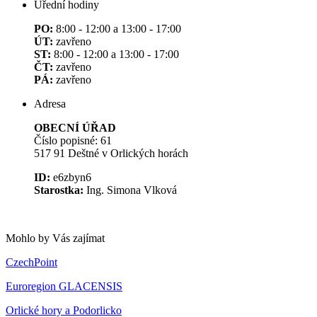
Úřední hodiny
PO:
8:00 - 12:00 a 13:00 - 17:00
ÚT:
zavřeno
ST:
8:00 - 12:00 a 13:00 - 17:00
ČT:
zavřeno
PÁ:
zavřeno
Adresa
OBECNÍ ÚŘAD
Číslo popisné: 61
517 91 Deštné v Orlických horách
ID:
e6zbyn6
Starostka:
Ing. Simona Vlková
Mohlo by Vás zajímat
CzechPoint
Euroregion GLACENSIS
Orlické hory a Podorlicko