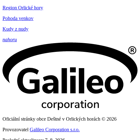
Region Orlické hory
Pohoda venkov
Kudy z nudy
nahoru
Oficiální stránky obce Deštné v Orlických horách © 2026
Provozovatel
Galileo Corporation s.r.o.