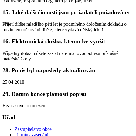
Nadřízeným správním orgánem je krajský úřad.
15. Jaké další činnosti jsou po žadateli požadovány
Přijetí dítěte mladšího pěti let je podmíněno doložením dokladu o
povinném očkování dítěte, které vydává dětský lékař.
16. Elektronická služba, kterou lze využít
Případný dotaz můžete zaslat na e-mailovou adresu příslušné
mateřské školy.
28. Popis byl naposledy aktualizován
25.04.2018
29. Datum konce platnosti popisu
Bez časového omezení.
Úřad
Zastupitelstvo obce
Termíny zasedání