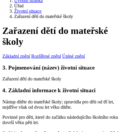
Úvodní stránka
Úřad
Životní situace
Zařazení dětí do mateřské školy
Zařazení dětí do mateřské
školy
Základní znění
Rozšířené znění
Úplné znění
3. Pojmenování (název) životní situace
Zařazení dětí do mateřské školy
4. Základní informace k životní situaci
Nástup dítěte do mateřské školy; zpravidla pro děti od tří let,
nejdříve však od dvou let věku dítěte.
Povinné pro děti, které do začátku následujícího školního roku
dovrší věku pěti let.