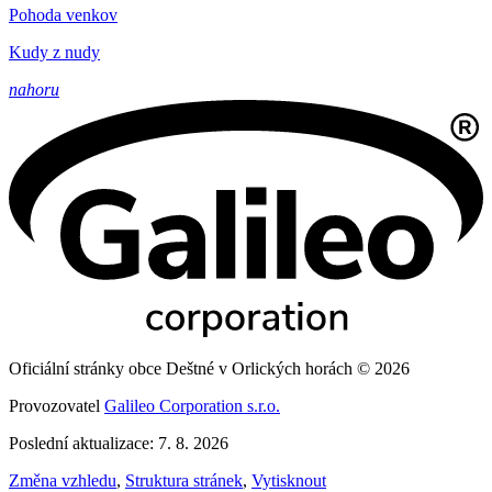
Pohoda venkov
Kudy z nudy
nahoru
Oficiální stránky obce Deštné v Orlických horách © 2026
Provozovatel
Galileo Corporation s.r.o.
Poslední aktualizace: 7. 8. 2026
Změna vzhledu
,
Struktura stránek
,
Vytisknout