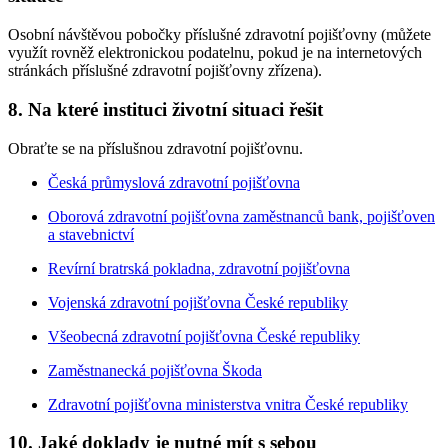
Osobní návštěvou pobočky příslušné zdravotní pojišťovny (můžete
využít rovněž elektronickou podatelnu, pokud je na internetových
stránkách příslušné zdravotní pojišťovny zřízena).
8. Na které instituci životní situaci řešit
Obraťte se na příslušnou zdravotní pojišťovnu.
Česká průmyslová zdravotní pojišťovna
Oborová zdravotní pojišťovna zaměstnanců bank, pojišťoven
a stavebnictví
Revírní bratrská pokladna, zdravotní pojišťovna
Vojenská zdravotní pojišťovna České republiky
Všeobecná zdravotní pojišťovna České republiky
Zaměstnanecká pojišťovna Škoda
Zdravotní pojišťovna ministerstva vnitra České republiky
10. Jaké doklady je nutné mít s sebou