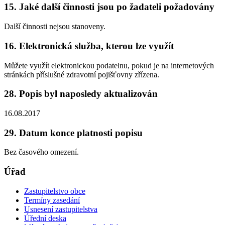
15. Jaké další činnosti jsou po žadateli požadovány
Další činnosti nejsou stanoveny.
16. Elektronická služba, kterou lze využít
Můžete využít elektronickou podatelnu, pokud je na internetových
stránkách příslušné zdravotní pojišťovny zřízena.
28. Popis byl naposledy aktualizován
16.08.2017
29. Datum konce platnosti popisu
Bez časového omezení.
Úřad
Zastupitelstvo obce
Termíny zasedání
Usnesení zastupitelstva
Úřední deska