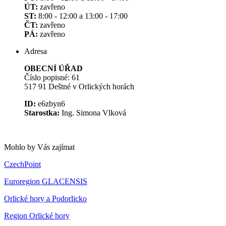
ÚT:
zavřeno
ST:
8:00 - 12:00 a 13:00 - 17:00
ČT:
zavřeno
PÁ:
zavřeno
Adresa
OBECNÍ ÚŘAD
Číslo popisné: 61
517 91 Deštné v Orlických horách
ID:
e6zbyn6
Starostka:
Ing. Simona Vlková
Mohlo by Vás zajímat
CzechPoint
Euroregion GLACENSIS
Orlické hory a Podorlicko
Region Orlické hory