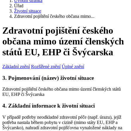
Úvodní stránka
Úřad
Životní situace
Zdravotní pojištění českého občana mimo...
Zdravotní pojištění českého
občana mimo území členských
států EU, EHP či Švýcarska
Základní znění
Rozšířené znění
Úplné znění
3. Pojmenování (název) životní situace
Zdravotní pojištění českého občana mimo území členských států
EU, EHP či Švýcarska
4. Základní informace k životní situaci
V případě potřeby neodkladné zdravotní péče (např. úrazu), jejíž
potřeba nastala během pobytu v cizině (mimo státy EU, EHP a
Švýcarsko), nahradí zdravotní pojišťovna vynaložené náklady na