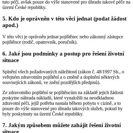
tuto péči, avšak pouze do výše stanovené pro úhradu takové péče na
území České republiky.
5. Kdo je oprávněn v této věci jednat (podat žádost
apod.)
V této věci je oprávněn jednat pojištěnec nebo zákonný zástupce
pojištěnce (rodič, opatrovník, poručník).
6. Jaké jsou podmínky a postup pro řešení životní
situace
Splnění všech požadovaných náležitostí (zákon č. 48/1997 Sb., o
veřejném zdravotním pojištění a o změně a doplnění některých
souvisejících zákonů, ve znění pozdějších předpisů).
Ze zdravotního pojištění se pojištěncům na základě jejich žádosti
poskytne náhrada nákladů, které vynaložili na neodkladnou
zdravotní péči, jejíž potřeba nastala během pobytu v cizině, a to
pouze do výše stanovené pro úhradu takových služeb, pokud by
byly poskytnuty na území České republiky.
7. Jakým způsobem můžete zahájit řešení životní
situace