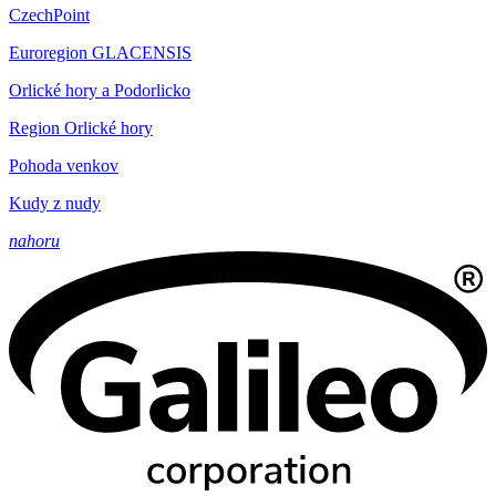
CzechPoint
Euroregion GLACENSIS
Orlické hory a Podorlicko
Region Orlické hory
Pohoda venkov
Kudy z nudy
nahoru