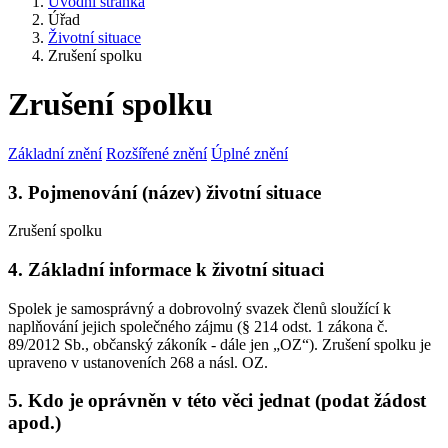
Úvodní stránka
Úřad
Životní situace
Zrušení spolku
Zrušení spolku
Základní znění
Rozšířené znění
Úplné znění
3. Pojmenování (název) životní situace
Zrušení spolku
4. Základní informace k životní situaci
Spolek je samosprávný a dobrovolný svazek členů sloužící k
naplňování jejich společného zájmu (§ 214 odst. 1 zákona č.
89/2012 Sb., občanský zákoník - dále jen „OZ“). Zrušení spolku je
upraveno v ustanoveních 268 a násl. OZ.
5. Kdo je oprávněn v této věci jednat (podat žádost
apod.)