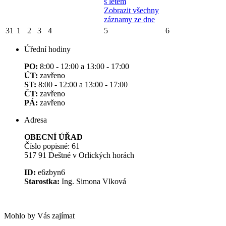
s létem
Zobrazit všechny
záznamy ze dne
31
1
2
3
4
5
6
Úřední hodiny
PO:
8:00 - 12:00 a 13:00 - 17:00
ÚT:
zavřeno
ST:
8:00 - 12:00 a 13:00 - 17:00
ČT:
zavřeno
PÁ:
zavřeno
Adresa
OBECNÍ ÚŘAD
Číslo popisné: 61
517 91 Deštné v Orlických horách
ID:
e6zbyn6
Starostka:
Ing. Simona Vlková
Mohlo by Vás zajímat