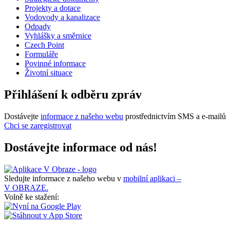
Projekty a dotace
Vodovody a kanalizace
Odpady
Vyhlášky a směrnice
Czech Point
Formuláře
Povinné informace
Životní situace
Přihlášení k odběru zpráv
Dostávejte
informace z našeho webu
prostřednictvím SMS a e-mailů
Chci se zaregistrovat
Dostávejte informace od nás!
Sledujte informace z našeho webu v
mobilní aplikaci –
V OBRAZE.
Volně ke stažení: