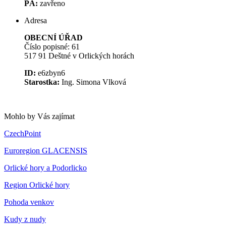
PÁ:
zavřeno
Adresa
OBECNÍ ÚŘAD
Číslo popisné: 61
517 91 Deštné v Orlických horách
ID:
e6zbyn6
Starostka:
Ing. Simona Vlková
Mohlo by Vás zajímat
CzechPoint
Euroregion GLACENSIS
Orlické hory a Podorlicko
Region Orlické hory
Pohoda venkov
Kudy z nudy